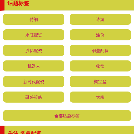
话题标签
特朗
诗游
永旺配资
油价
胜亿配资
创盈配资
机器人
收盘
新时代配资
聚宝盆
融盛策略
大宗
全部话题标签
关注 名鼎配资