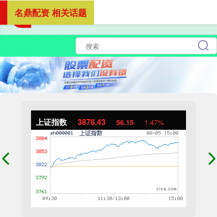
名鼎配资 相关话题
上证指数
3878.43
56.15
1.47%