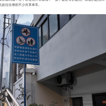
点处往往堆积不少共享单车。