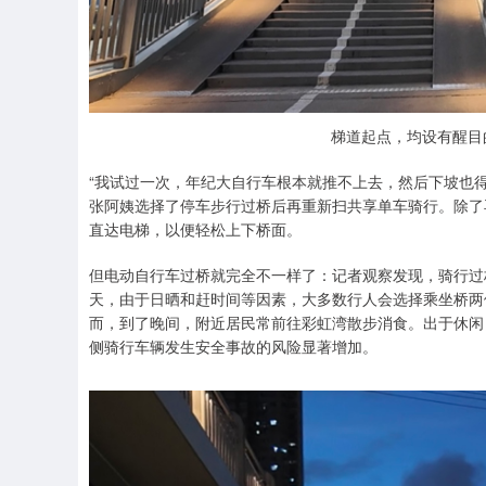
梯道起点，均设有醒目
“我试过一次，年纪大自行车根本就推不上去，然后下坡也
张阿姨选择了停车步行过桥后再重新扫共享单车骑行。除了
直达电梯，以便轻松上下桥面。
但电动自行车过桥就完全不一样了：记者观察发现，骑行过
天，由于日晒和赶时间等因素，大多数行人会选择乘坐桥两
而，到了晚间，附近居民常前往彩虹湾散步消食。出于休闲
侧骑行车辆发生安全事故的风险显著增加。