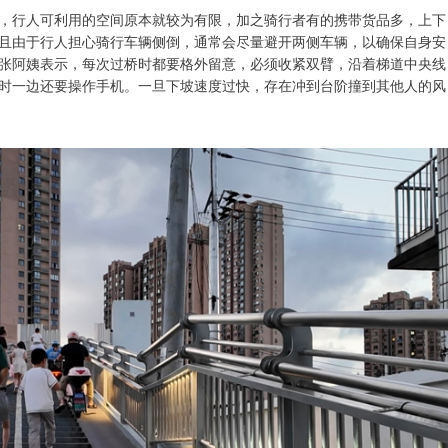
米，行人可利用的空间原本就较为有限，加之骑行者有的携带货品多，上下
且由于行人担心骑行车辆侧倒，通常会尽量避开两侧车辆，以确保自身安
张阿姨表示，每次过桥时都要格外留意，必须收紧双臂，沿着梯道中央线
时一边还要操作手机。一旦下坡速度过快，存在冲到台阶撞到其他人的风