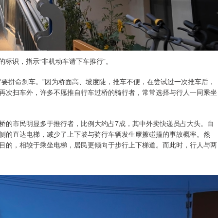
的标识，指示“非机动车请下车推行”。
得要拼命刹车。”因为桥面高、坡度陡，推车不便，在尝试过一次推车后，
再次扫车外，许多不愿推自行车过桥的骑行者，常常选择与行人一同乘坐
桥的市民明显多于推行者，比例大约占7成，其中外卖快递员占大头。白
侧的直达电梯，减少了上下坡与骑行车辆发生摩擦碰撞的事故概率。然
目的，相较于乘坐电梯，居民更倾向于步行上下梯道。而此时，行人与两