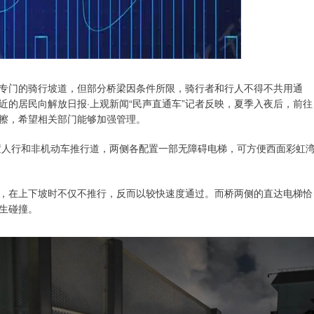
专门的骑行坡道，但部分桥梁因条件所限，骑行者和行人不得不共用通
的居民向解放日报·上观新闻“民声直通车”记者反映，夏季入夜后，前往
擦，希望相关部门能够加强管理。
设置人行和非机动车推行道，两侧各配置一部无障碍电梯，可方便西面彩虹
，在上下坡时不仅不推行，反而以较快速度通过。而桥两侧的直达电梯恰
生碰撞。