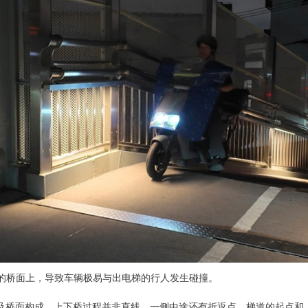
的桥面上，导致车辆极易与出电梯的行人发生碰撞。
以及桥面构成，上下桥过程并非直线，一侧中途还有折返点。梯道的起点和