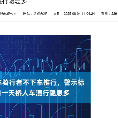
混行隐患多
炒股配资公司
网站：名鼎配资
日期：2025-08-04 14:04:24
查看：229