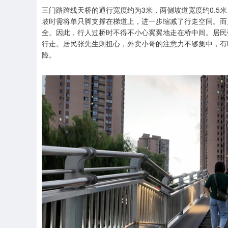
三门路跨线天桥的通行宽度约为3米，两侧坡道宽度约0.5
坡时需将单只脚支撑在梯道上，进一步缩减了行走空间。而
全。因此，行人过桥时不得不小心翼翼地走在桥中间。居民
行走。居民张先生则担心，外卖小哥的注意力不够集中，有
险。