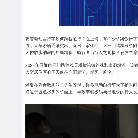
骑着电动自行车如何跨桥通行？在上海，有不少桥梁设计了
道，人车矛盾逐渐突出。近日，家住虹口区三门路跨线桥附近
天桥散步消暑的居民增多，骑行者与行人之间极容易发生摩
2024年开通的三门路跨线天桥横跨铁路线和南泗塘河，
大型居住区的居民前往东面就学、就医、购物。
经常在附近散步的王先生发现，许多电动自行车为了抢时间
好位于坡道尽头的桥面上，导致车辆极易与出电梯的行人发