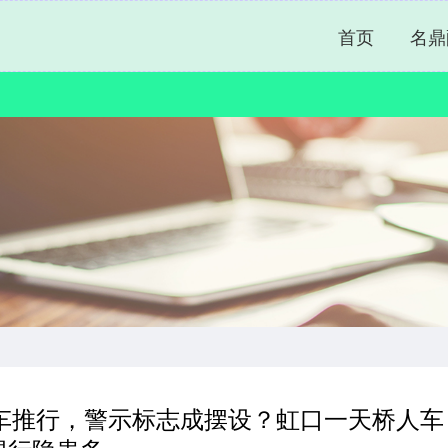
首页
名鼎
车推行，警示标志成摆设？虹口一天桥人车