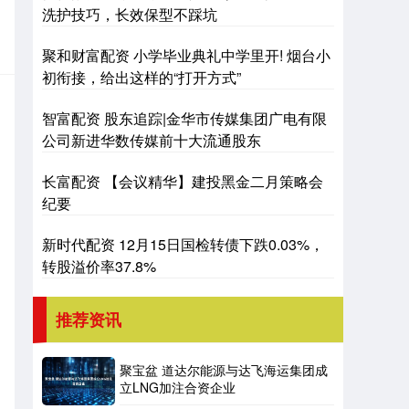
洗护技巧，长效保型不踩坑
聚和财富配资 小学毕业典礼中学里开! 烟台小
初衔接，给出这样的“打开方式”
智富配资 股东追踪|金华市传媒集团广电有限
公司新进华数传媒前十大流通股东
长富配资 【会议精华】建投黑金二月策略会
纪要
新时代配资 12月15日国检转债下跌0.03%，
转股溢价率37.8%
推荐资讯
聚宝盆 道达尔能源与达飞海运集团成
立LNG加注合资企业