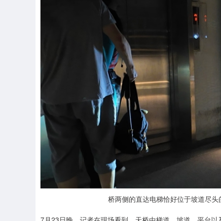
桥两侧的直达电梯恰好位于坡道尽头
7月23日晚，记者在现场看到，天桥由梯道、坡道、平台