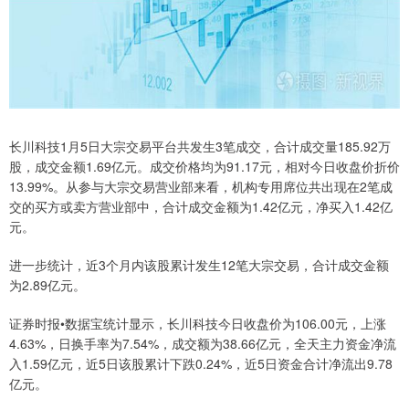
长川科技1月5日大宗交易平台共发生3笔成交，合计成交量185.92万
股，成交金额1.69亿元。成交价格均为91.17元，相对今日收盘价折价
13.99%。从参与大宗交易营业部来看，机构专用席位共出现在2笔成
交的买方或卖方营业部中，合计成交金额为1.42亿元，净买入1.42亿
元。
进一步统计，近3个月内该股累计发生12笔大宗交易，合计成交金额
为2.89亿元。
证券时报•数据宝统计显示，长川科技今日收盘价为106.00元，上涨
4.63%，日换手率为7.54%，成交额为38.66亿元，全天主力资金净流
入1.59亿元，近5日该股累计下跌0.24%，近5日资金合计净流出9.78
亿元。