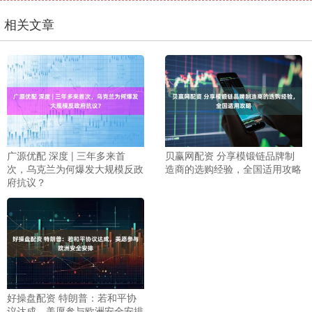
相关文章
广源优配 深度 | 三年多来首
贝赢网配资 分享模锻链品牌制
次，乌克兰为何爆发大规模反政
造商的选购经验，全国适用攻略
府抗议？
好操盘配资 特朗普：若和平协
议达成，美愿参与欧洲安全安排