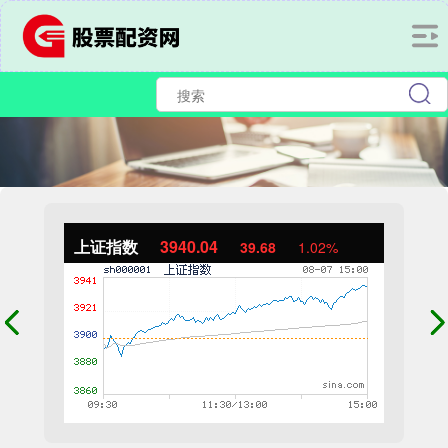
上证指数
3940.04
39.68
1.02%