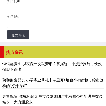
你的昵称
*
你的邮箱
*
提交评论
热点资讯
恒信配资 针织衣洗一次就变形？掌握这几个洗护技巧，长效
保型不踩坑
聚和财富配资 小学毕业典礼中学里开! 烟台小初衔接，给出这
样的“打开方式”
智富配资 股东追踪|金华市传媒集团广电有限公司新进华数传
媒前十大流通股东