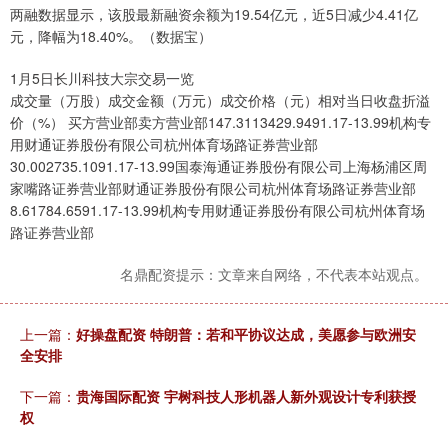
两融数据显示，该股最新融资余额为19.54亿元，近5日减少4.41亿
元，降幅为18.40%。（数据宝）
1月5日长川科技大宗交易一览
成交量（万股）成交金额（万元）成交价格（元）相对当日收盘折溢
价（%） 买方营业部卖方营业部147.3113429.9491.17-13.99机构专
用财通证券股份有限公司杭州体育场路证券营业部
30.002735.1091.17-13.99国泰海通证券股份有限公司上海杨浦区周
家嘴路证券营业部财通证券股份有限公司杭州体育场路证券营业部
8.61784.6591.17-13.99机构专用财通证券股份有限公司杭州体育场
路证券营业部
名鼎配资提示：文章来自网络，不代表本站观点。
上一篇：
好操盘配资 特朗普：若和平协议达成，美愿参与欧洲安
全安排
下一篇：
贵海国际配资 宇树科技人形机器人新外观设计专利获授
权