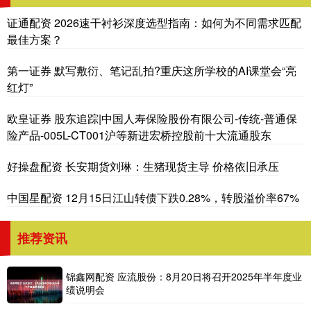
证通配资 2026速干衬衫深度选型指南：如何为不同需求匹配
最佳方案？
第一证券 默写敷衍、笔记乱拍?重庆这所学校的AI课堂会“亮
红灯”
欧皇证券 股东追踪|中国人寿保险股份有限公司-传统-普通保
险产品-005L-CT001沪等新进宏桥控股前十大流通股东
好操盘配资 长安期货刘琳：生猪现货主导 价格依旧承压
中国星配资 12月15日江山转债下跌0.28%，转股溢价率67%
推荐资讯
锦鑫网配资 应流股份：8月20日将召开2025年半年度业
绩说明会