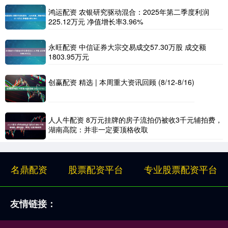
鸿运配资 农银研究驱动混合：2025年第二季度利润
225.12万元 净值增长率3.96%
永旺配资 中信证券大宗交易成交57.30万股 成交额
1803.95万元
创赢配资 精选 | 本周重大资讯回顾 (8/12-8/16)
人人牛配资 8万元挂牌的房子流拍仍被收3千元辅拍费，
湖南高院：并非一定要顶格收取
名鼎配资
股票配资平台
专业股票配资平台
友情链接：